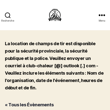
Recherche
Menu
Club
de
Tir
Chaleur
La location de champs de tir est disponible
Shooting
pour la sécurité provinciale, la sécurité
Club
Inc.
publique et la police. Veuillez envoyer un
courriel à club-chaleur [@] outlook [.] com -
Veuillez inclure les éléments suivants : Nom de
l'organisation, date de l'événement, heures de
début et de fin.
« Tous les Évènements