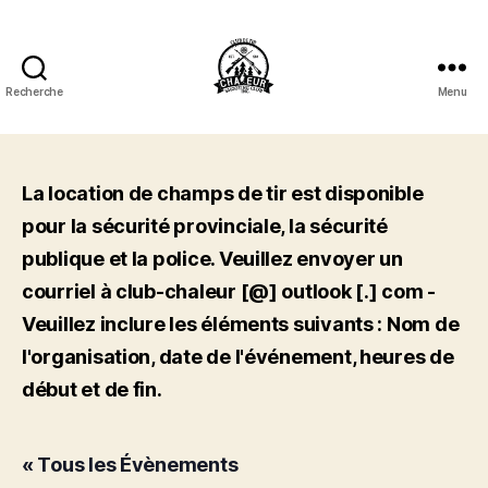
Recherche
Menu
Club
de
Tir
Chaleur
La location de champs de tir est disponible
Shooting
pour la sécurité provinciale, la sécurité
Club
Inc.
publique et la police. Veuillez envoyer un
courriel à club-chaleur [@] outlook [.] com -
Veuillez inclure les éléments suivants : Nom de
l'organisation, date de l'événement, heures de
début et de fin.
« Tous les Évènements