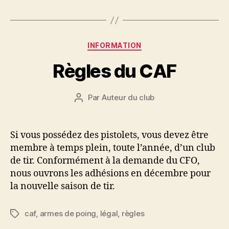
Catégories
INFORMATION
Règles du CAF
Par
Auteur du club
Auteur
de
l'article
Si vous possédez des pistolets, vous devez être
membre à temps plein, toute l’année, d’un club
de tir. Conformément à la demande du CFO,
nous ouvrons les adhésions en décembre pour
la nouvelle saison de tir.
caf
,
armes de poing
,
légal
,
règles
Étiquettes