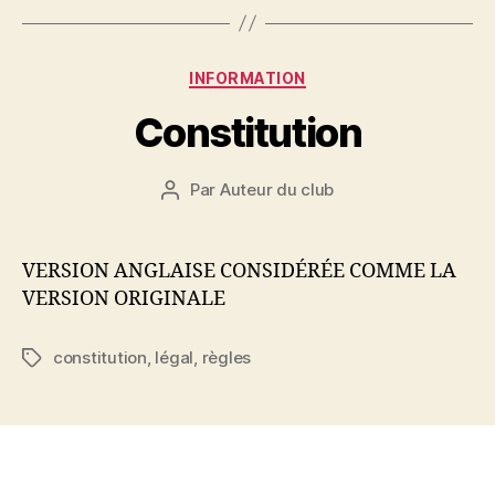
Catégories
INFORMATION
Constitution
Par
Auteur du club
Auteur
de
l'article
VERSION ANGLAISE CONSIDÉRÉE COMME LA
VERSION ORIGINALE
constitution
,
légal
,
règles
Étiquettes