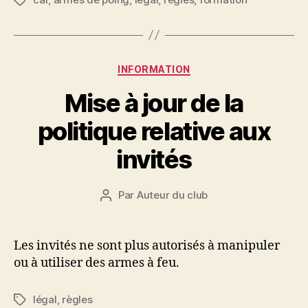
Étiquettes
Catégories
INFORMATION
Mise à jour de la
politique relative aux
invités
Par
Auteur du club
Auteur
de
l'article
Les invités ne sont plus autorisés à manipuler
ou à utiliser des armes à feu.
légal
,
règles
Étiquettes