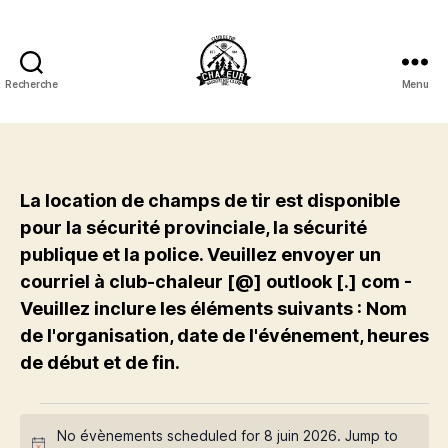
Recherche
Menu
Club
de
Tir
Chaleur
Shooting
La location de champs de tir est disponible
Club
pour la sécurité provinciale, la sécurité
Inc.
publique et la police. Veuillez envoyer un
courriel à club-chaleur [@] outlook [.] com -
Veuillez inclure les éléments suivants : Nom
de l'organisation, date de l'événement, heures
de début et de fin.
Évènements
No évènements scheduled for 8 juin 2026. Jump to